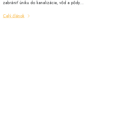
zabrániť úniku do kanalizácie, vôd a pôdy....
Celý článok