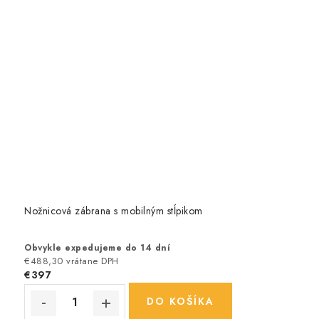
Nožnicová zábrana s mobilným stĺpikom
Obvykle expedujeme do 14 dní
€488,30 vrátane DPH
€397
DO KOŠÍKA