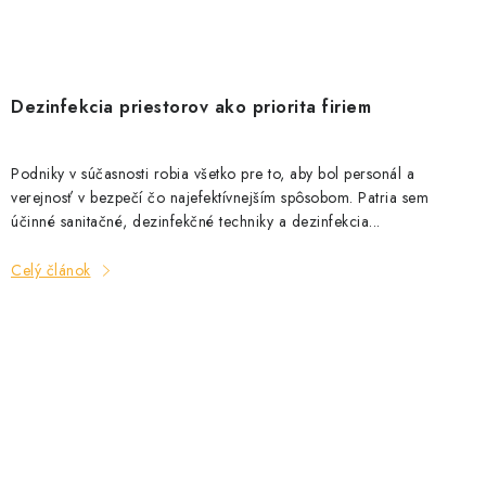
Dezinfekcia priestorov ako priorita firiem
Podniky v súčasnosti robia všetko pre to, aby bol personál a
verejnosť v bezpečí čo najefektívnejším spôsobom. Patria sem
účinné sanitačné, dezinfekčné techniky a dezinfekcia...
Celý článok