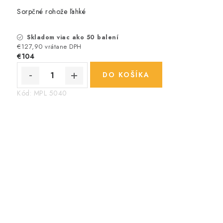
Sorpčné rohože ľahké
Skladom viac ako 50 balení
€127,90 vrátane DPH
€104
DO KOŠÍKA
Kód:
MPL 5040