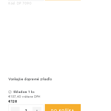
Kód:
DP 7090
Vonkajšie dopravné zrkadlo
Skladom 1 ks
€157,40 vrátane DPH
€128
DO KOŠÍKA