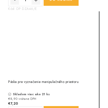
Kód:
DP DZA46/E
Páska pre vyznačenie manipulačného priestoru
Skladom viac ako 21 ks
€8,90 vrátane DPH
€7,20