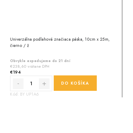
Univerzálna podlahová značiaca páska, 10cm x 25m,
čierno / ž
Obvykle expedujeme do 21 dní
€238,60 vrátane DPH
€194
DO KOŠÍKA
Kód:
BY UP1A6