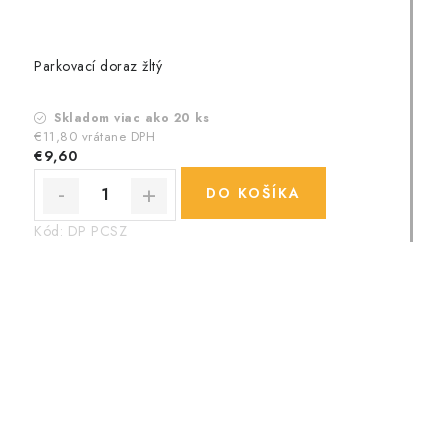
Parkovací doraz žltý
Skladom viac ako 20 ks
€11,80 vrátane DPH
€9,60
DO KOŠÍKA
Kód:
DP PCSZ