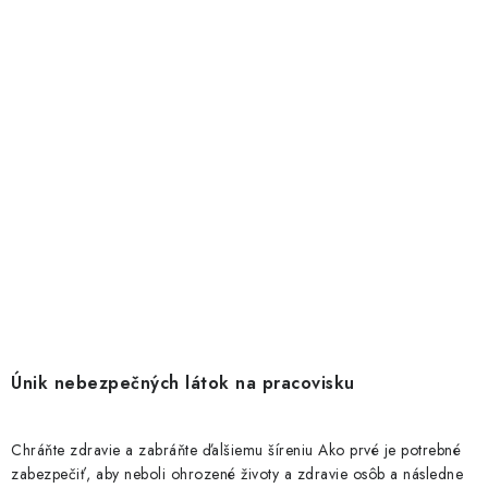
Únik nebezpečných látok na pracovisku
Chráňte zdravie a zabráňte ďalšiemu šíreniu Ako prvé je potrebné
zabezpečiť, aby neboli ohrozené životy a zdravie osôb a následne