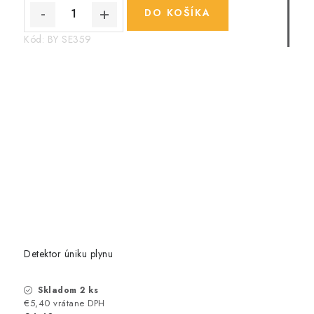
DO KOŠÍKA
Kód:
BY SE359
Detektor úniku plynu
Skladom 2 ks
€5,40 vrátane DPH