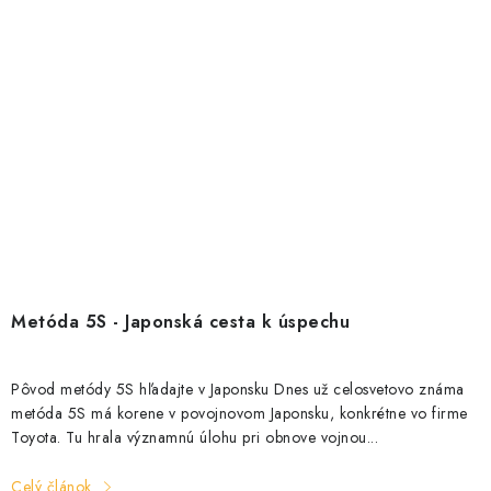
Metóda 5S - Japonská cesta k úspechu
Pôvod metódy 5S hľadajte v Japonsku Dnes už celosvetovo známa
metóda 5S má korene v povojnovom Japonsku, konkrétne vo firme
Toyota. Tu hrala významnú úlohu pri obnove vojnou...
Celý článok