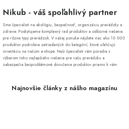
Nikub - váš spoľahlivý partner
Sme špecialisti na ekológiu, bezpečnosť, organizáciu prevádzky a
zdravie. Poskytujeme komplexný rad produktov a odborné riešenia
pre rôzne typy prevádzok. V našej ponuke nájdete viac ako 10 000
produktov podrobne zatriedených do kategórií, ktoré uľahčujú
orientáciu na našom e-shope. Naši špecialisti vám poradia s
výberom toho najlepšieho riešenia pre vašu prevádzku a
zabezpečia bezproblémové doručenie produktov priamo k vám.
Najnovšie články z nášho magazínu