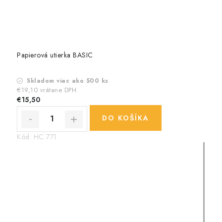
Papierová utierka BASIC
Skladom viac ako 500 ks
€19,10 vrátane DPH
€15,50
DO KOŠÍKA
Kód:
HC 771