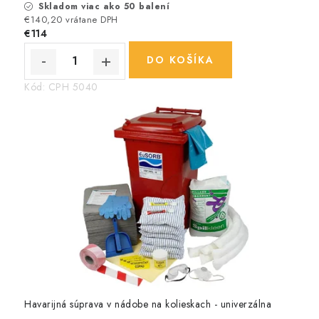
Skladom viac ako 50 balení
€140,20 vrátane DPH
€114
DO KOŠÍKA
Kód:
CPH 5040
Havarijná súprava v nádobe na kolieskach - univerzálna