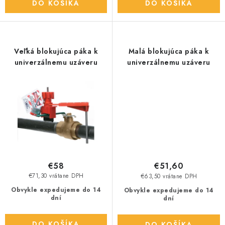
DO KOŠÍKA
DO KOŠÍKA
Veľká blokujúca páka k
Malá blokujúca páka k
univerzálnemu uzáveru
univerzálnemu uzáveru
€58
€51,60
€71,30 vrátane DPH
€63,50 vrátane DPH
Obvykle expedujeme do 14
Obvykle expedujeme do 14
dní
dní
DO KOŠÍKA
DO KOŠÍKA