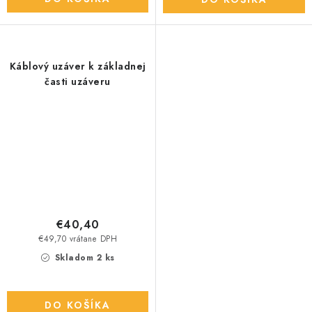
Káblový uzáver k základnej
časti uzáveru
€40,40
€49,70 vrátane DPH
Skladom 2 ks
DO KOŠÍKA