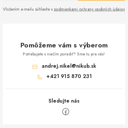
Vložením e-mailu súhlasíte s
podmienkami ochrany osobných údajov
Pomôžeme vám s výberom
Potrebujete s niečím poradiť? Sme tu pre vás!
andrej.nikel
@
nikub.sk
+421 915 870 231
Z