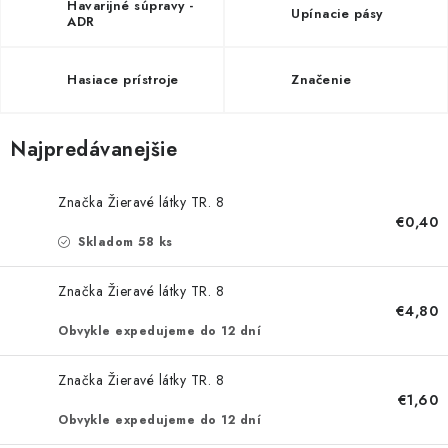
Havarijné súpravy -
Upínacie pásy
ADR
Hasiace prístroje
Značenie
Najpredávanejšie
Značka Žieravé látky TR. 8
€0,40
Skladom 58 ks
Značka Žieravé látky TR. 8
€4,80
Obvykle expedujeme do 12 dní
Značka Žieravé látky TR. 8
€1,60
Obvykle expedujeme do 12 dní