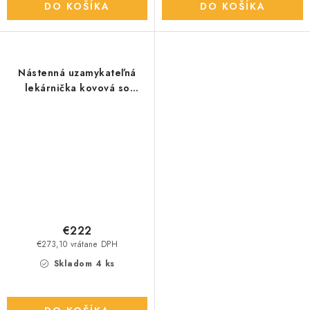
DO KOŠÍKA
DO KOŠÍKA
Nástenná uzamykateľná
lekárnička kovová so
schránkou na kľúč
€222
€273,10 vrátane DPH
Skladom 4 ks