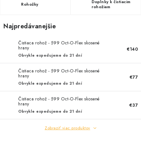
Doplnky k čistiacim
Rohožky
rohožiam
Najpredávanejšie
Čistiaca rohož - 599 Oct-O-Flex skosené
hrany
€140
Obvykle expedujeme do 21 dní
Čistiaca rohož - 599 Oct-O-Flex skosené
hrany
€77
Obvykle expedujeme do 21 dní
Čistiaca rohož - 599 Oct-O-Flex skosené
hrany
€37
Obvykle expedujeme do 21 dní
Zobraziť viac produktov