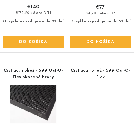
o
€140
€77
v
€172,20 vrátane DPH
€94,70 vrátane DPH
Obvykle expedujeme do 21 dní
Obvykle expedujeme do 21 dní
DO KOŠÍKA
DO KOŠÍKA
Čistiaca rohož - 599 Oct-O-
Čistiaca rohož - 599 Oct-O-
Flex skosené hrany
Flex