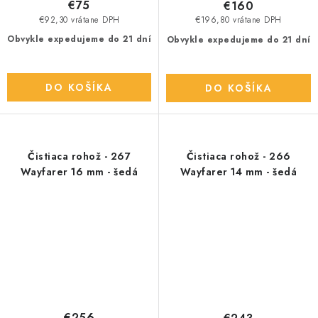
€75
€160
€92,30 vrátane DPH
€196,80 vrátane DPH
Obvykle expedujeme do 21 dní
Obvykle expedujeme do 21 dní
DO KOŠÍKA
DO KOŠÍKA
Čistiaca rohož - 267
Čistiaca rohož - 266
Wayfarer 16 mm - šedá
Wayfarer 14 mm - šedá
€256