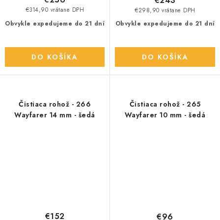
€243
€314,90 vrátane DPH
€298,90 vrátane DPH
Obvykle expedujeme do 21 dní
Obvykle expedujeme do 21 dní
DO KOŠÍKA
DO KOŠÍKA
Čistiaca rohož - 266
Čistiaca rohož - 265
Wayfarer 14 mm - šedá
Wayfarer 10 mm - šedá
€152
€96