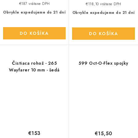
€187 vrátane DPH
€118,10 vrátane DPH
Obvykle expedujeme do 21 dní
Obvykle expedujeme do 21 dní
DO KOŠÍKA
DO KOŠÍKA
Čistiaca rohož - 265
599 Oct-O-Flex spojky
Wayfarer 10 mm - šedá
€153
€15,50