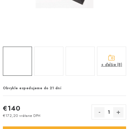
+ ďalšie (8)
Obvykle expedujeme do 21 dní
€140
€172,20 vrátane DPH
Jednotková cena: