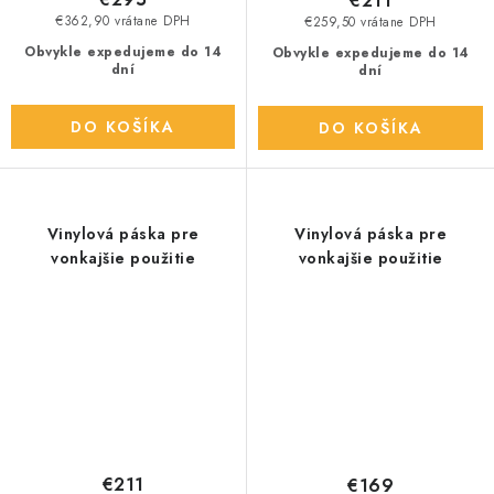
€211
€362,90 vrátane DPH
€259,50 vrátane DPH
Obvykle expedujeme do 14
Obvykle expedujeme do 14
dní
dní
DO KOŠÍKA
DO KOŠÍKA
Vinylová páska pre
Vinylová páska pre
vonkajšie použitie
vonkajšie použitie
€211
€169