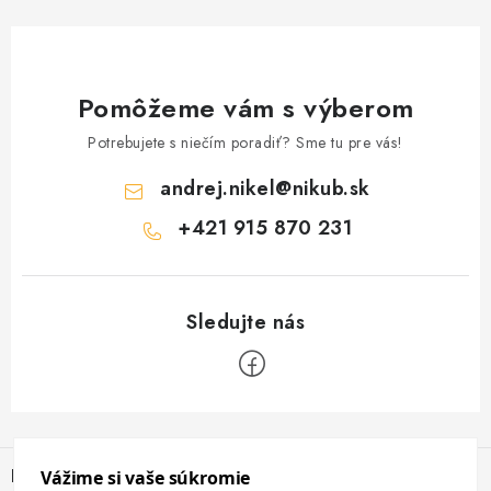
Pomôžeme vám s výberom
Potrebujete s niečím poradiť? Sme tu pre vás!
andrej.nikel
@
nikub.sk
+421 915 870 231
Z
á
Informácie pre vás
p