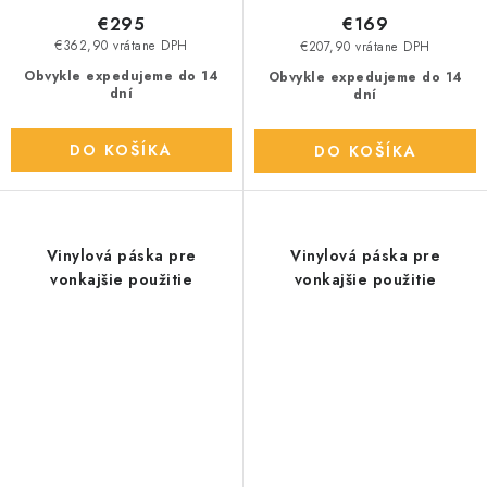
€295
€169
€362,90 vrátane DPH
€207,90 vrátane DPH
Obvykle expedujeme do 14
Obvykle expedujeme do 14
dní
dní
DO KOŠÍKA
DO KOŠÍKA
Vinylová páska pre
Vinylová páska pre
vonkajšie použitie
vonkajšie použitie