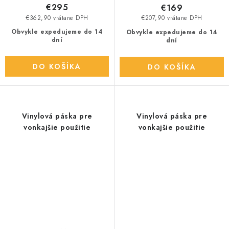
€295
€169
€362,90 vrátane DPH
€207,90 vrátane DPH
Obvykle expedujeme do 14
Obvykle expedujeme do 14
dní
dní
DO KOŠÍKA
DO KOŠÍKA
Vinylová páska pre
Vinylová páska pre
vonkajšie použitie
vonkajšie použitie