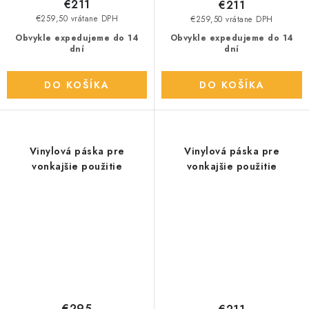
€211
€211
€259,50 vrátane DPH
€259,50 vrátane DPH
Obvykle expedujeme do 14
Obvykle expedujeme do 14
dní
dní
DO KOŠÍKA
DO KOŠÍKA
Vinylová páska pre
Vinylová páska pre
vonkajšie použitie
vonkajšie použitie
€295