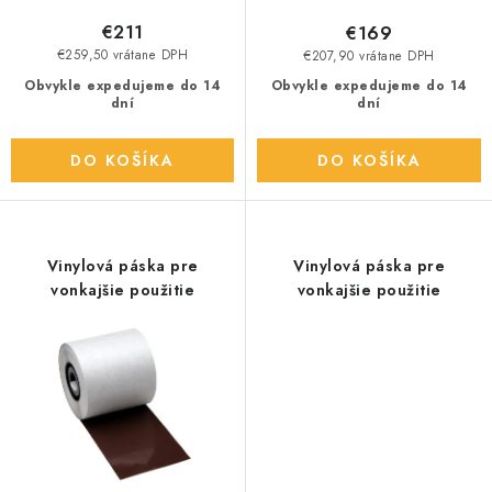
o
€211
€169
v
€259,50 vrátane DPH
€207,90 vrátane DPH
Obvykle expedujeme do 14
Obvykle expedujeme do 14
dní
dní
DO KOŠÍKA
DO KOŠÍKA
Vinylová páska pre
Vinylová páska pre
vonkajšie použitie
vonkajšie použitie