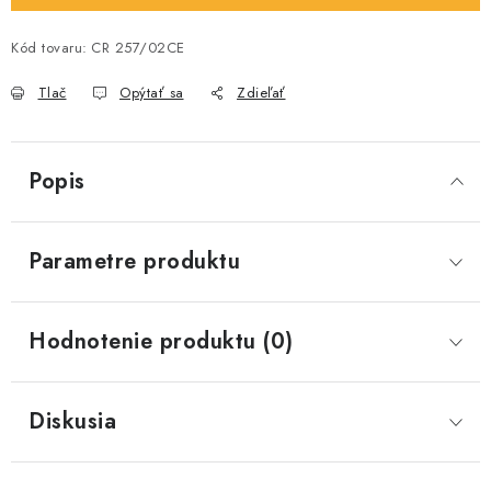
Kód tovaru:
CR 257/02CE
Tlač
Opýtať sa
Zdieľať
Popis
Parametre produktu
Hodnotenie produktu (0)
Diskusia