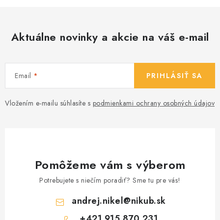
Aktuálne novinky a akcie na váš e-mail
Email
PRIHLÁSIŤ SA
Vložením e-mailu súhlasíte s
podmienkami ochrany osobných údajov
Pomôžeme vám s výberom
Potrebujete s niečím poradiť? Sme tu pre vás!
andrej.nikel
@
nikub.sk
+421 915 870 231