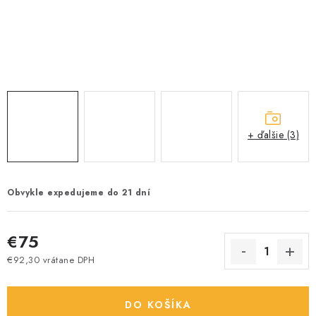
+ ďalšie (3)
Obvykle expedujeme do 21 dní
€75
€92,30 vrátane DPH
Jednotková cena:
DO KOŠÍKA