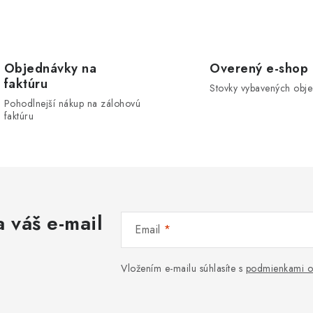
d
a
c
Objednávky na
Overený e-shop
faktúru
Stovky vybavených obj
e
Pohodlnejší nákup na zálohovú
faktúru
p
v
k
y
 váš e-mail
Email
v
ý
Vložením e-mailu súhlasíte s
podmienkami o
p