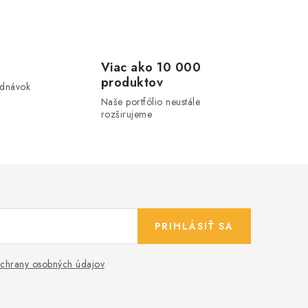
Viac ako 10 000
produktov
ednávok
Naše portfólio neustále
rozširujeme
PRIHLÁSIŤ SA
chrany osobných údajov