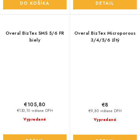
DO KOŠÍKA
DETAIL
Overal BizTex SMS 5/6 FR
Overal BizTex Microporous
biely
3/4/5/6 žltý
€105,80
€8
€130,10 vrátane DPH
€9,80 vrátane DPH
Vypredané
Vypredané