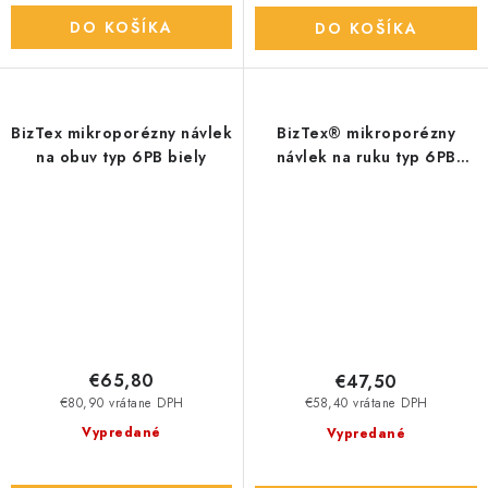
DO KOŠÍKA
DO KOŠÍKA
BizTex mikroporézny návlek
BizTex® mikroporézny
na obuv typ 6PB biely
návlek na ruku typ 6PB
biely
€65,80
€47,50
€80,90 vrátane DPH
€58,40 vrátane DPH
Vypredané
Vypredané