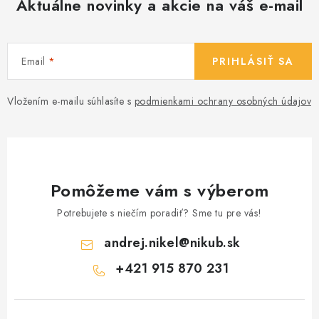
Aktuálne novinky a akcie na váš e-mail
Email
PRIHLÁSIŤ SA
Vložením e-mailu súhlasíte s
podmienkami ochrany osobných údajov
Pomôžeme vám s výberom
Potrebujete s niečím poradiť? Sme tu pre vás!
andrej.nikel
@
nikub.sk
+421 915 870 231