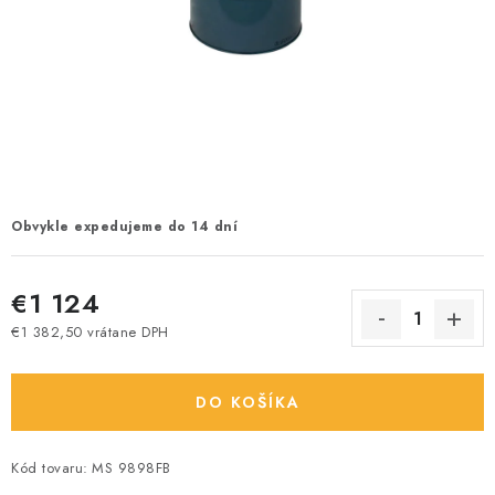
Obvykle expedujeme do 14 dní
€1 124
€1 382,50 vrátane DPH
Jednotková cena:
DO KOŠÍKA
Kód tovaru:
MS 9898FB