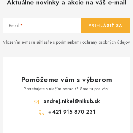
Aktuálne novinky a akcie na váš e-mail
Email
PRIHLÁSIŤ SA
Vložením e-mailu súhlasíte s
podmienkami ochrany osobných údajov
Pomôžeme vám s výberom
Potrebujete s niečím poradiť? Sme tu pre vás!
andrej.nikel
@
nikub.sk
+421 915 870 231