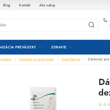
Blog
Kontakt
Ako nakupovať
IZÁCIA PREVÁDZKY
ZDRAVIE
 hygiena
Hygiena na pracovisku
Dezinfekcia
Dávkovač pre 
Dá
de