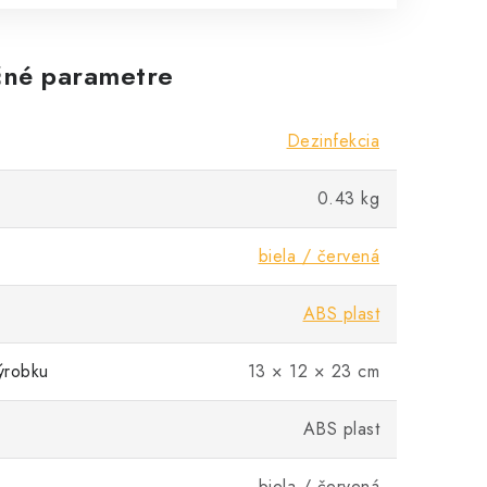
né parametre
Dezinfekcia
0.43 kg
biela / červená
ABS plast
ýrobku
13 × 12 × 23 cm
ABS plast
biela / červená