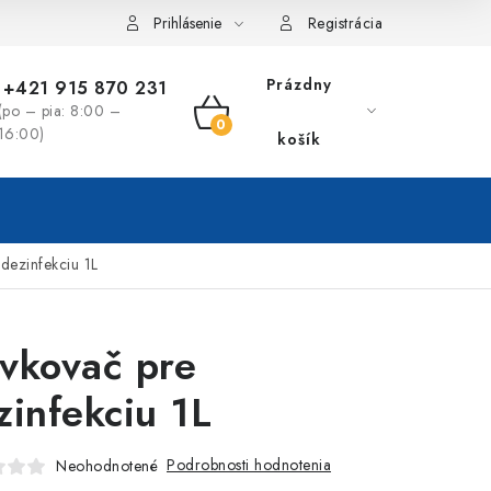
Prihlásenie
Registrácia
Prázdny
+421 915 870 231
(po – pia: 8:00 –
NÁKUPNÝ
16:00)
košík
KOŠÍK
dezinfekciu 1L
vkovač pre
zinfekciu 1L
Podrobnosti hodnotenia
Neohodnotené