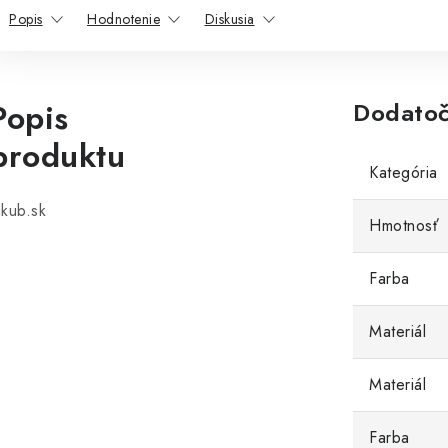
Popis
Hodnotenie
Diskusia
Popis
Dodatoč
produktu
Kategória
ikub.sk
Hmotnosť
Farba
Materiál
Materiál
Farba