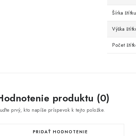
Šírka štítku
Výška štítk
Počet štítk
Hodnotenie produktu (0)
uďte prvý, kto napíše príspevok k tejto položke.
PRIDAŤ HODNOTENIE