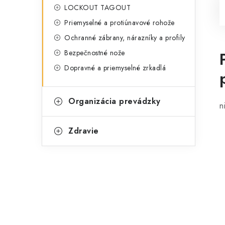
LOCKOUT TAGOUT
Priemyselné a protiúnavové rohože
Ochranné zábrany, nárazníky a profily
Bezpečnostné nože
Dopravné a priemyselné zrkadlá
Organizácia prevádzky
n
Zdravie