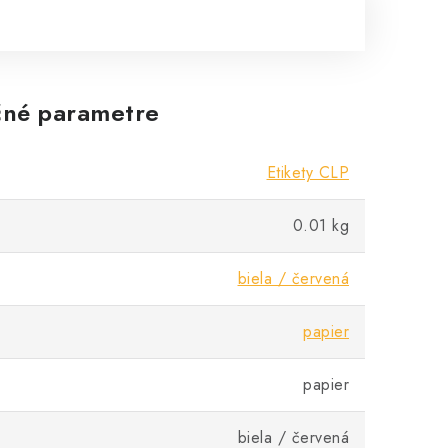
né parametre
Etikety CLP
0.01 kg
biela / červená
papier
papier
biela / červená