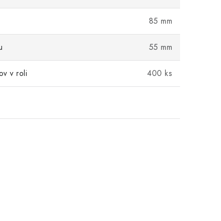
85 mm
u
55 mm
ov v roli
400 ks