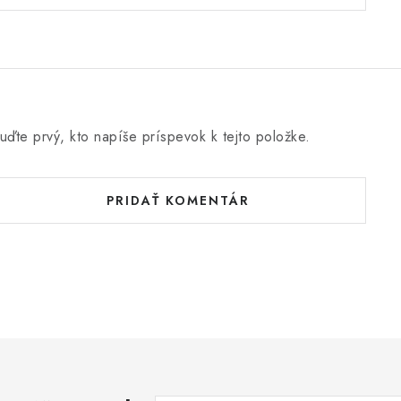
uďte prvý, kto napíše príspevok k tejto položke.
PRIDAŤ KOMENTÁR