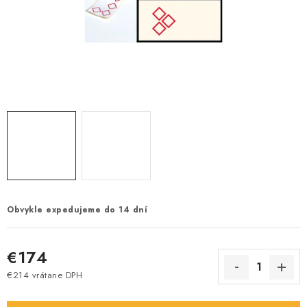
Obvykle expedujeme do 14 dní
€174
€214 vrátane DPH
Jednotková cena: