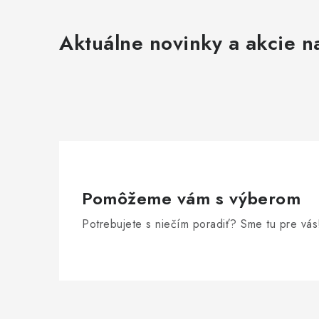
Aktuálne novinky a akcie na
Pomôžeme vám s výberom
Potrebujete s niečím poradiť? Sme tu pre vás
Z