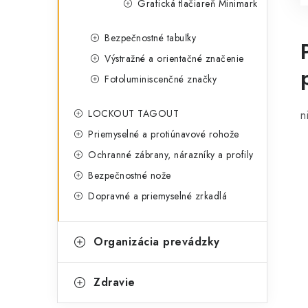
Grafická tlačiareň Minimark
Bezpečnostné tabuľky
Výstražné a orientačné značenie
Fotoluminiscenčné značky
LOCKOUT TAGOUT
n
Priemyselné a protiúnavové rohože
Ochranné zábrany, nárazníky a profily
Bezpečnostné nože
Dopravné a priemyselné zrkadlá
Organizácia prevádzky
Zdravie