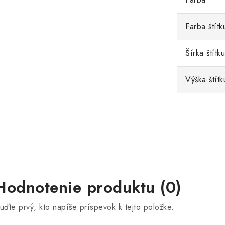
Farba štítk
Šírka štítku
Výška štítk
Hodnotenie produktu (0)
uďte prvý, kto napíše príspevok k tejto položke.