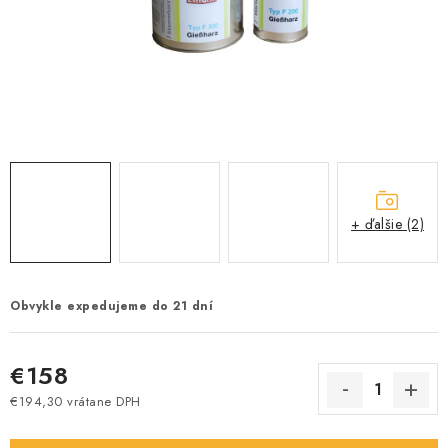
+ ďalšie (2)
Obvykle expedujeme do 21 dní
€158
€194,30 vrátane DPH
Jednotková cena: