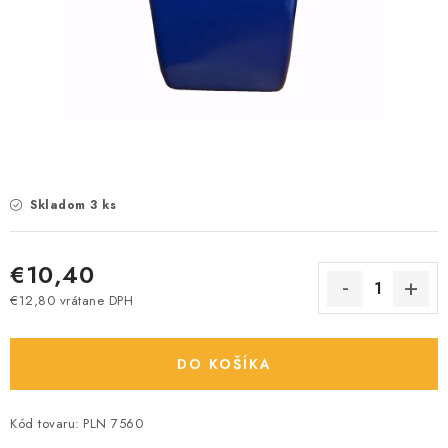
Skladom 3 ks
€10,40
€12,80 vrátane DPH
Jednotková cena:
DO KOŠÍKA
Kód tovaru:
PLN 7560