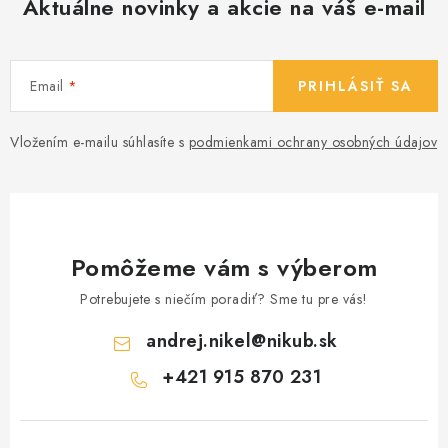
Aktuálne novinky a akcie na váš e-mail
Email
PRIHLÁSIŤ SA
Vložením e-mailu súhlasíte s
podmienkami ochrany osobných údajov
Pomôžeme vám s výberom
Potrebujete s niečím poradiť? Sme tu pre vás!
andrej.nikel
@
nikub.sk
+421 915 870 231