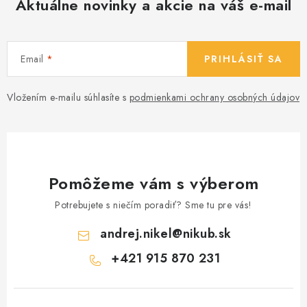
Aktuálne novinky a akcie na váš e-mail
Email
PRIHLÁSIŤ SA
Vložením e-mailu súhlasíte s
podmienkami ochrany osobných údajov
Pomôžeme vám s výberom
Potrebujete s niečím poradiť? Sme tu pre vás!
andrej.nikel
@
nikub.sk
+421 915 870 231