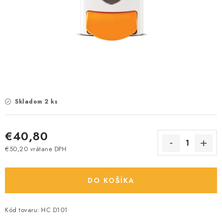
Skladom 2 ks
€40,80
€50,20 vrátane DPH
Jednotková cena:
DO KOŠÍKA
Kód tovaru:
HC D101