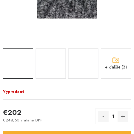
+ ďalšie (3)
Vypredané
€202
€248,50 vrátane DPH
Jednotková cena: