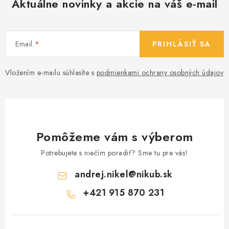
Aktuálne novinky a akcie na váš e-mail
Email
PRIHLÁSIŤ SA
Vložením e-mailu súhlasíte s
podmienkami ochrany osobných údajov
Pomôžeme vám s výberom
Potrebujete s niečím poradiť? Sme tu pre vás!
andrej.nikel
@
nikub.sk
+421 915 870 231