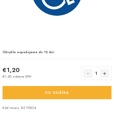
Obvykle expedujeme do 12 dní
€1,20
€1,50 vrátane DPH
Jednotková cena:
DO KOŠÍKA
Kód tovaru:
BZ F5826