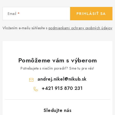
Email
PRIHLÁSIŤ SA
Vložením e-mailu súhlasíte s
podmienkami ochrany osobných údajov
Pomôžeme vám s výberom
Potrebujete s niečím poradiť? Sme tu pre vás!
andrej.nikel
@
nikub.sk
+421 915 870 231