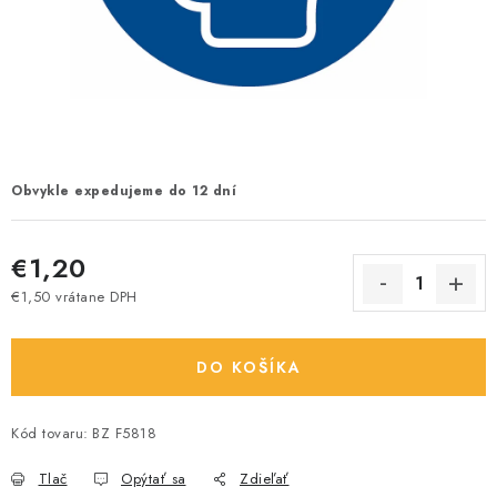
Obvykle expedujeme do 12 dní
€1,20
€1,50 vrátane DPH
Jednotková cena:
DO KOŠÍKA
Kód tovaru:
BZ F5818
Tlač
Opýtať sa
Zdieľať