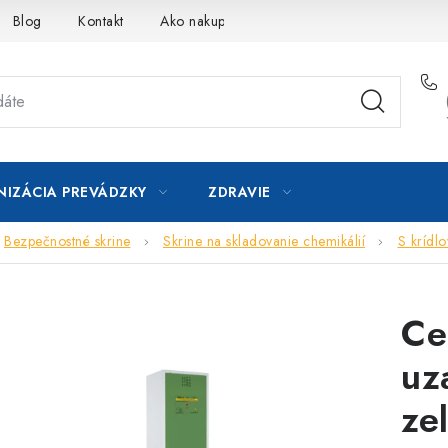
Blog
Kontakt
Ako nakupovať
IZÁCIA PREVÁDZKY
ZDRAVIE
Bezpečnostné skrine
Skrine na skladovanie chemikálií
S krídl
Ce
uz
ze