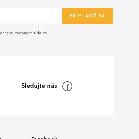
PRIHLÁSIŤ SA
chrany osobných údajov