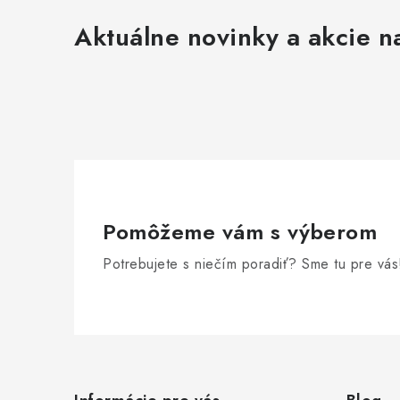
Aktuálne novinky a akcie na
Pomôžeme vám s výberom
Potrebujete s niečím poradiť? Sme tu pre vás
Z
á