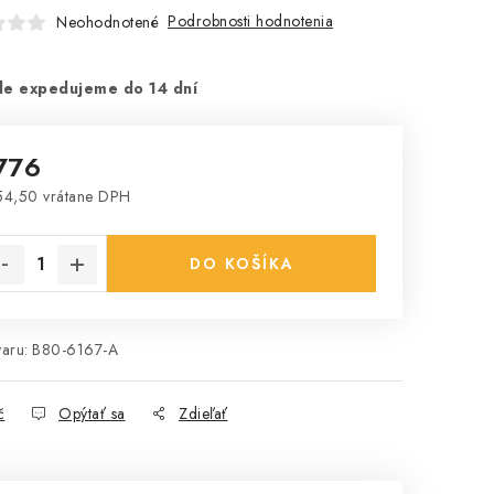
Podrobnosti hodnotenia
Neohodnotené
le expedujeme do 14 dní
776
4,50 vrátane DPH
notková cena:
DO KOŠÍKA
aru:
B80-6167-A
č
Opýtať sa
Zdieľať