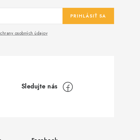
PRIHLÁSIŤ SA
chrany osobných údajov