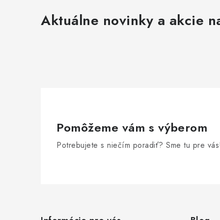
Aktuálne novinky a akcie na
Pomôžeme vám s výberom
Potrebujete s niečím poradiť? Sme tu pre vás
Z
á