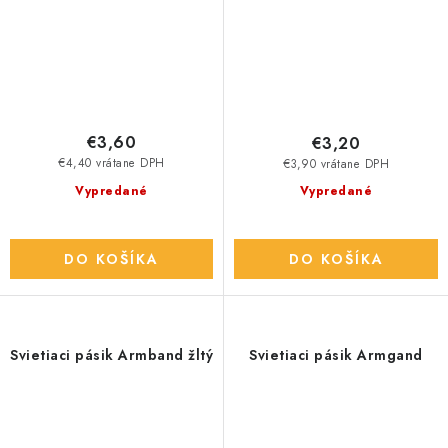
€3,60
€3,20
€4,40 vrátane DPH
€3,90 vrátane DPH
Vypredané
Vypredané
DO KOŠÍKA
DO KOŠÍKA
Svietiaci pásik Armband žltý
Svietiaci pásik Armgand