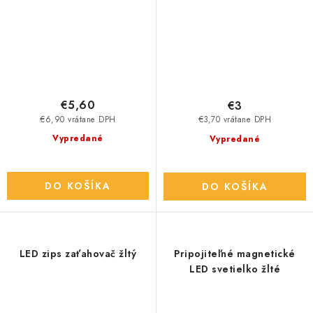
€5,60
€3
€6,90 vrátane DPH
€3,70 vrátane DPH
Vypredané
Vypredané
DO KOŠÍKA
DO KOŠÍKA
LED zips zaťahovač žltý
Pripojiteľné magnetické
LED svetielko žlté