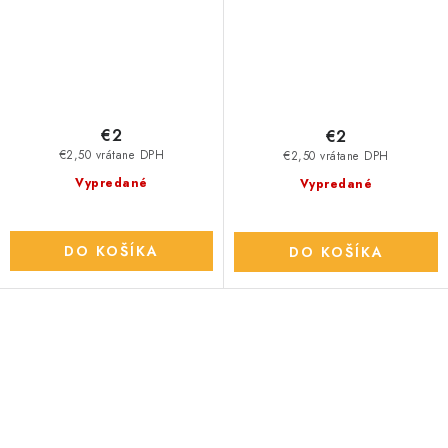
€2
€2
€2,50 vrátane DPH
€2,50 vrátane DPH
Vypredané
Vypredané
DO KOŠÍKA
DO KOŠÍKA
O
v
l
á