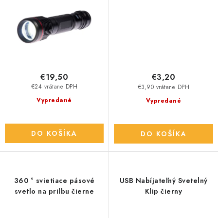
€19,50
€3,20
€24 vrátane DPH
€3,90 vrátane DPH
Vypredané
Vypredané
DO KOŠÍKA
DO KOŠÍKA
360 ° svietiace pásové
USB Nabíjateľný Svetelný
svetlo na prilbu čierne
Klip čierny