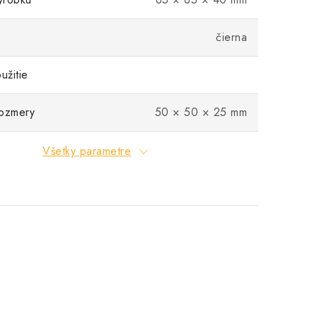
čierna
žitie
rozmery
50 × 50 × 25 mm
Všetky parametre