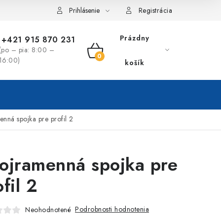
Prihlásenie
Registrácia
Prázdny
+421 915 870 231
(po – pia: 8:00 –
NÁKUPNÝ
16:00)
košík
KOŠÍK
nná spojka pre profil 2
ojramenná spojka pre
fil 2
Podrobnosti hodnotenia
Neohodnotené