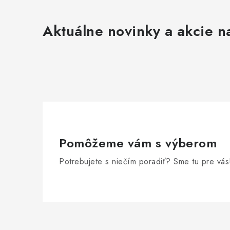
Aktuálne novinky a akcie na
Pomôžeme vám s výberom
Potrebujete s niečím poradiť? Sme tu pre vás
Z