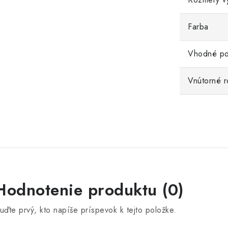
Farba
Vhodné pou
Vnútorné 
Hodnotenie produktu (0)
uďte prvý, kto napíše príspevok k tejto položke.