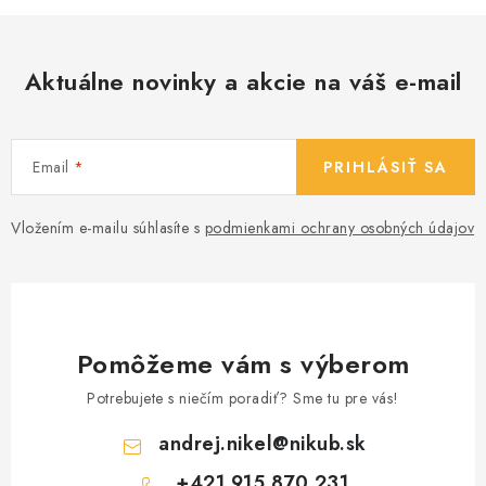
Aktuálne novinky a akcie na váš e-mail
Email
PRIHLÁSIŤ SA
Vložením e-mailu súhlasíte s
podmienkami ochrany osobných údajov
Pomôžeme vám s výberom
Potrebujete s niečím poradiť? Sme tu pre vás!
andrej.nikel
@
nikub.sk
+421 915 870 231