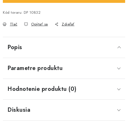
Kód tovaru:
DP 10832
Tlač
Opýtať sa
Zdieľať
Popis
Parametre produktu
Hodnotenie produktu (0)
Diskusia