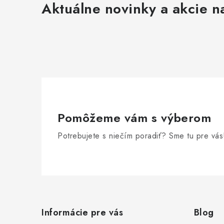
Aktuálne novinky a akcie na
Pomôžeme vám s výberom
Potrebujete s niečím poradiť? Sme tu pre vás
Z
á
Informácie pre vás
Blog
p