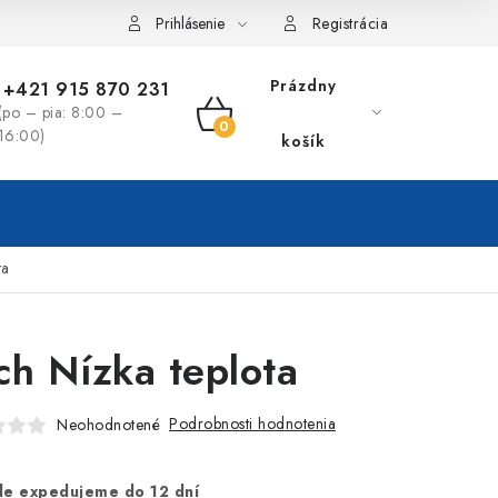
Prihlásenie
Registrácia
Prázdny
+421 915 870 231
(po – pia: 8:00 –
NÁKUPNÝ
16:00)
košík
KOŠÍK
ta
ch Nízka teplota
Podrobnosti hodnotenia
Neohodnotené
le expedujeme do 12 dní