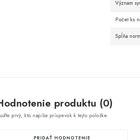
Význam sy
Počet ks n
Spĺňa nor
Hodnotenie produktu (0)
uďte prvý, kto napíše príspevok k tejto položke.
PRIDAŤ HODNOTENIE