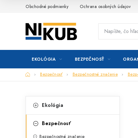
Prejsť
Obchodné podmienky
Ochrana osobných údajov
na
obsah
EKOLÓGIA
BEZPEČNOSŤ
ORGAN
Domov
Bezpečnosť
Bezpečnostné značenie
Bezpe
B
K
Preskočiť
Ekológia
kategórie
a
o
t
č
Bezpečnosť
e
n
Bezpečnostné značenie