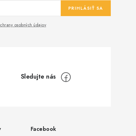
PRIHLÁSIŤ SA
chrany osobných údajov
y
Facebook