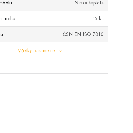
mbolu
Nízka teplota
a archu
15 ks
mu
ČSN EN ISO 7010
Všetky parametre