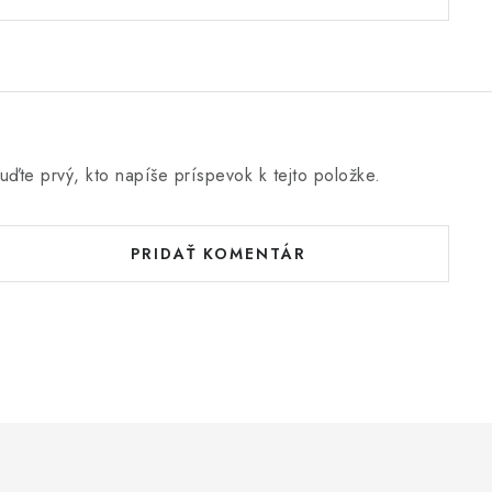
uďte prvý, kto napíše príspevok k tejto položke.
PRIDAŤ KOMENTÁR