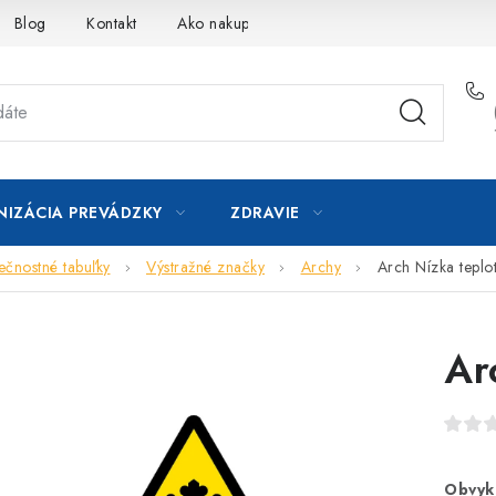
Blog
Kontakt
Ako nakupovať
IZÁCIA PREVÁDZKY
ZDRAVIE
čnostné tabuľky
Výstražné značky
Archy
Arch Nízka teplo
Ar
Obvyk