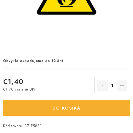
Obvykle expedujeme do 12 dní
€1,40
€1,70 vrátane DPH
Jednotková cena:
DO KOŠÍKA
Kód tovaru:
BZ F5831