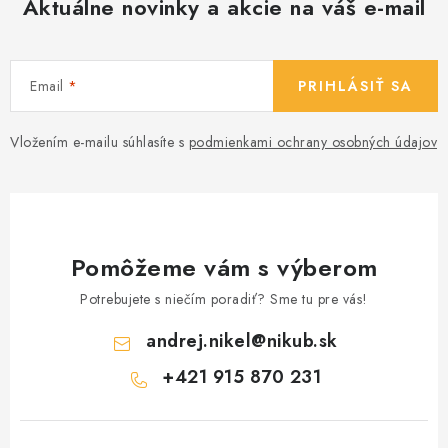
Aktuálne novinky a akcie na váš e-mail
Email
PRIHLÁSIŤ SA
Vložením e-mailu súhlasíte s
podmienkami ochrany osobných údajov
Pomôžeme vám s výberom
Potrebujete s niečím poradiť? Sme tu pre vás!
andrej.nikel
@
nikub.sk
+421 915 870 231