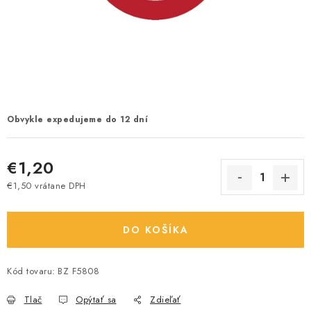
Obvykle expedujeme do 12 dní
€1,20
€1,50 vrátane DPH
Jednotková cena:
DO KOŠÍKA
Kód tovaru:
BZ F5808
Tlač
Opýtať sa
Zdieľať