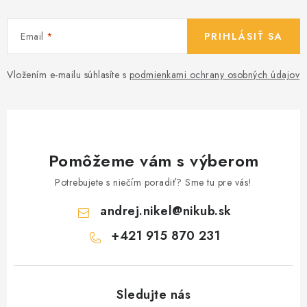
Email
PRIHLÁSIŤ SA
Vložením e-mailu súhlasíte s
podmienkami ochrany osobných údajov
Pomôžeme vám s výberom
Potrebujete s niečím poradiť? Sme tu pre vás!
andrej.nikel
@
nikub.sk
+421 915 870 231