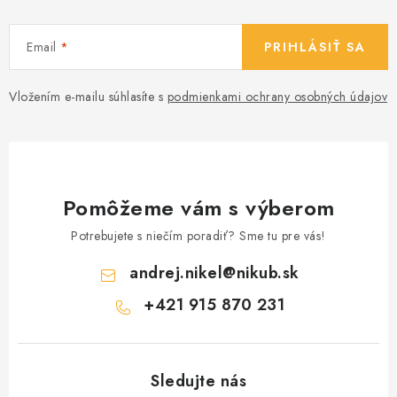
Email
PRIHLÁSIŤ SA
Vložením e-mailu súhlasíte s
podmienkami ochrany osobných údajov
Pomôžeme vám s výberom
Potrebujete s niečím poradiť? Sme tu pre vás!
andrej.nikel
@
nikub.sk
+421 915 870 231