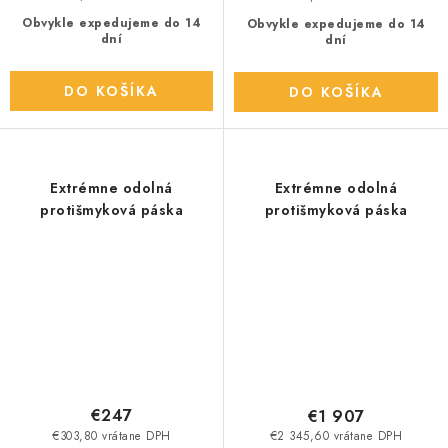
Obvykle expedujeme do 14
Obvykle expedujeme do 14
dní
dní
DO KOŠÍKA
DO KOŠÍKA
Extrémne odolná
Extrémne odolná
protišmyková páska
protišmyková páska
€247
€1 907
€303,80 vrátane DPH
€2 345,60 vrátane DPH