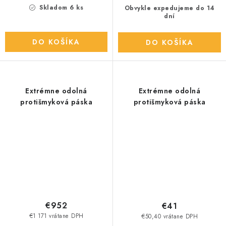
Skladom 6 ks
Obvykle expedujeme do 14
dní
DO KOŠÍKA
DO KOŠÍKA
Extrémne odolná
Extrémne odolná
protišmyková páska
protišmyková páska
€952
€41
€1 171 vrátane DPH
€50,40 vrátane DPH