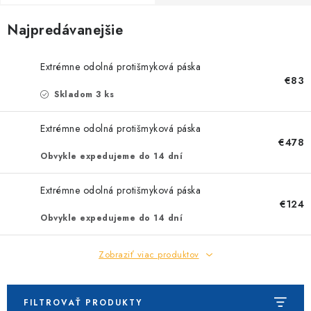
Najpredávanejšie
Extrémne odolná protišmyková páska
€83
Skladom 3 ks
Extrémne odolná protišmyková páska
€478
Obvykle expedujeme do 14 dní
Extrémne odolná protišmyková páska
€124
Obvykle expedujeme do 14 dní
Zobraziť viac produktov
FILTROVAŤ PRODUKTY