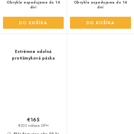
Obvykle expedujeme do 14
Obvykle expedujeme do 14
dní
dní
DO KOŠÍKA
DO KOŠÍKA
Extrémne odolná
protišmyková páska
€165
€203 vrátane DPH