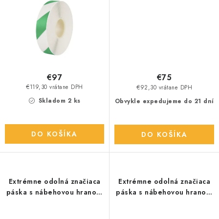
€97
€75
€119,30 vrátane DPH
€92,30 vrátane DPH
Skladom 2 ks
Obvykle expedujeme do 21 dní
DO KOŠÍKA
DO KOŠÍKA
Extrémne odolná značiaca
Extrémne odolná značiaca
páska s nábehovou hranou,
páska s nábehovou hranou,
modro/bie
modrá