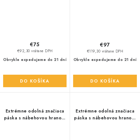
€75
€97
€92,30 vrátane DPH
€119,30 vrátane DPH
Obvykle expedujeme do 21 dní
Obvykle expedujeme do 21 dní
DO KOŠÍKA
DO KOŠÍKA
Extrémne odolná značiaca
Extrémne odolná značiaca
páska s nábehovou hranou,
páska s nábehovou hranou,
červená
biela