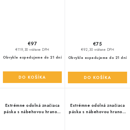
€97
€75
€119,30 vrátane DPH
€92,30 vrátane DPH
Obvykle expedujeme do 21 dní
Obvykle expedujeme do 21 dní
DO KOŠÍKA
DO KOŠÍKA
Extrémne odolná značiaca
Extrémne odolná značiaca
páska s nábehovou hranou,
páska s nábehovou hranou,
čierna
červeno /