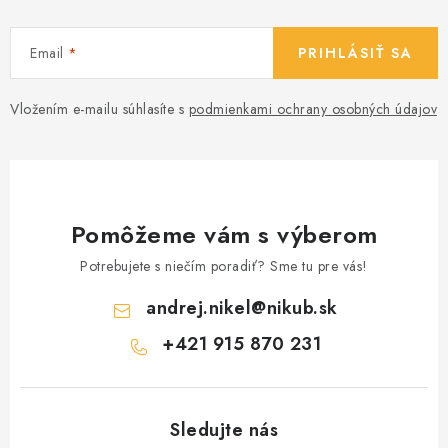
Email
PRIHLÁSIŤ SA
Vložením e-mailu súhlasíte s
podmienkami ochrany osobných údajov
Pomôžeme vám s výberom
Potrebujete s niečím poradiť? Sme tu pre vás!
andrej.nikel
@
nikub.sk
+421 915 870 231