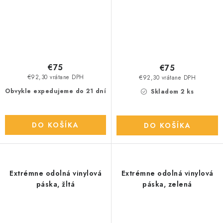
€75
€75
€92,30 vrátane DPH
€92,30 vrátane DPH
Obvykle expedujeme do 21 dní
Skladom 2 ks
DO KOŠÍKA
DO KOŠÍKA
Extrémne odolná vinylová
Extrémne odolná vinylová
páska, žltá
páska, zelená