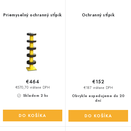
Priemyselný ochranný stĺpik
Ochranný stĺpik
€464
€152
€570,70 vrátane DPH
€187 vrátane DPH
Skladom 2 ks
Obvykle expedujeme do 20
dní
DO KOŠÍKA
DO KOŠÍKA