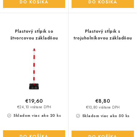
DO KOŠÍKA
DO KOŠÍKA
Plastový stĺpik so
Plastový stĺpik s
štvorcovou základňou
trojuholníkovou základňou
€19,60
€8,80
€24,10 vrátane DPH
€10,80 vrátane DPH
Skladom viac ako 20 ks
Skladom viac ako 50 ks
DO KOŠÍKA
DO KOŠÍKA