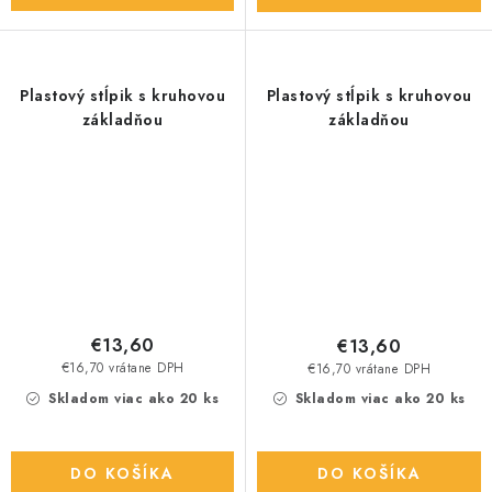
Plastový stĺpik s kruhovou
Plastový stĺpik s kruhovou
základňou
základňou
€13,60
€13,60
€16,70 vrátane DPH
€16,70 vrátane DPH
Skladom viac ako 20 ks
Skladom viac ako 20 ks
DO KOŠÍKA
DO KOŠÍKA