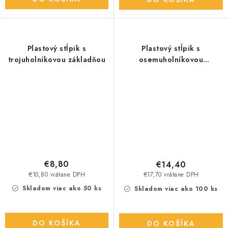
Plastový stĺpik s
Plastový stĺpik s
trojuholníkovou základňou
osemuholníkovou
základňou
€8,80
€14,40
€10,80 vrátane DPH
€17,70 vrátane DPH
Skladom viac ako 50 ks
Skladom viac ako 100 ks
DO KOŠÍKA
DO KOŠÍKA