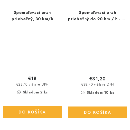
Spomaľovací prah
Spomaľovací prah
priebežný, 30 km/h
priebežný do 20 km / h - DP
ZPPZ/20
€18
€31,20
€22,10 vrátane DPH
€38,40 vrátane DPH
Skladom 2 ks
Skladom 10 ks
DO KOŠÍKA
DO KOŠÍKA