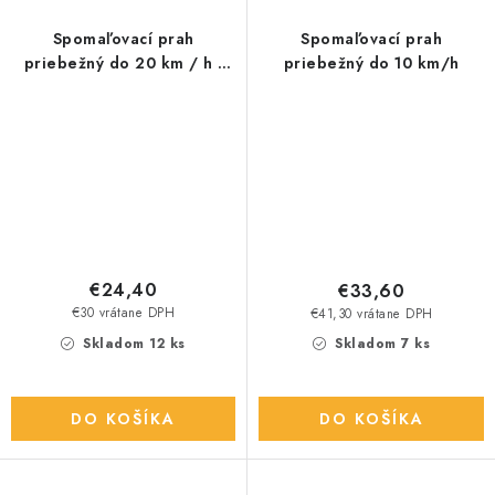
Spomaľovací prah
Spomaľovací prah
priebežný do 20 km / h -
priebežný do 10 km/h
DP ZPPC/20
€24,40
€33,60
€30 vrátane DPH
€41,30 vrátane DPH
Skladom 12 ks
Skladom 7 ks
DO KOŠÍKA
DO KOŠÍKA