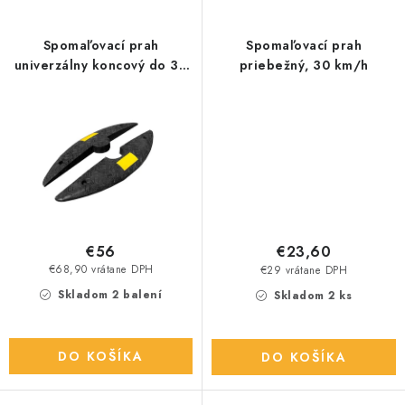
Spomaľovací prah
Spomaľovací prah
univerzálny koncový do 30
priebežný, 30 km/h
km/h
€56
€23,60
€68,90 vrátane DPH
€29 vrátane DPH
Skladom 2 balení
Skladom 2 ks
DO KOŠÍKA
DO KOŠÍKA