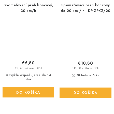
Spomaľovací prah koncový,
Spomaľovací prah koncový
30 km/h
do 20 km / h - DP ZPKZ/20
€6,80
€10,80
€8,40 vrátane DPH
€13,30 vrátane DPH
Obvykle expedujeme do 14
Skladom 6 ks
dní
DO KOŠÍKA
DO KOŠÍKA